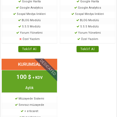
Google Harita
Google Harita
Google Analytics
Google Analytics
Sosyal Medya linkleri
Sosyal Medya linkleri
BLOG Modülü
BLOG Modülü
S.S.S Modülü
S.S.S Modülü
Yorum Yönetimi
Yorum Yönetimi
Özel Yazılım
Özel Yazılım
Teklif Al
Teklif Al
DEDICATED
KURUMSAL
100
$
+ KDV
Aylık
Müzayede Sistemi
Sınırsız müzayede
+ e-ticaret