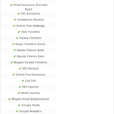
Email Kurulumu (Domain
Bazlı)
SSL Kurulumu
Yedekleme Modülü
Online Ürün Kataloğu
Stok Yönetimi
Sipariş Yönetimi
Kargo Yönetimi (Desi)
Havale Ödeme Şekli
Kapıda Ödeme Şekli
Müşteri Destek Yönetimi
SEO Modülü
Online Pos Kurulumu
Çok Dilli
SEO Uyumlu
Mobil Uyumlu
Müşteri Email Bilgilendirme
Google Harita
Google Analytics