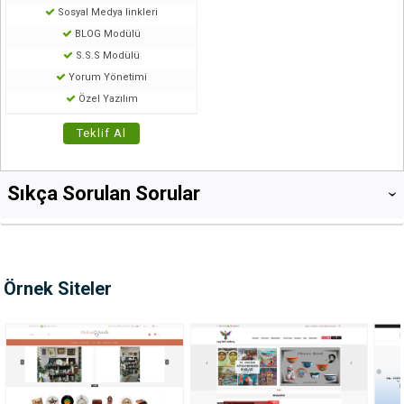
Sosyal Medya linkleri
BLOG Modülü
S.S.S Modülü
Yorum Yönetimi
Özel Yazılım
Teklif Al
Sıkça Sorulan Sorular
‹
Örnek Siteler