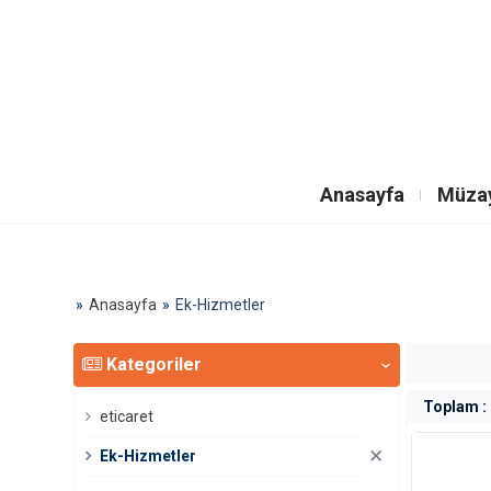
Anasayfa
Müzay
Anasayfa
Ek-Hizmetler
Kategoriler
‹
Toplam :
eticaret
✕
Ek-Hizmetler