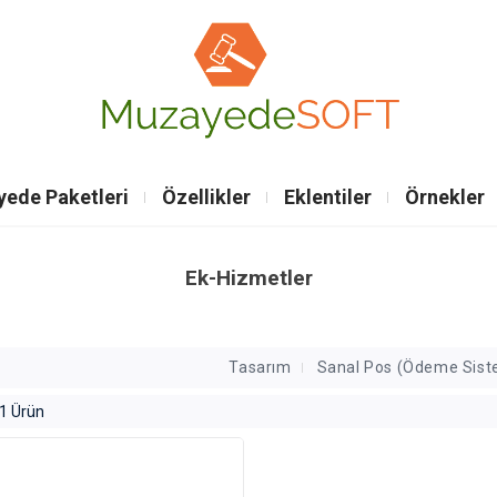
ede Paketleri
Özellikler
Eklentiler
Örnekler
Ek-Hizmetler
Tasarım
Sanal Pos (Ödeme Sist
1 Ürün