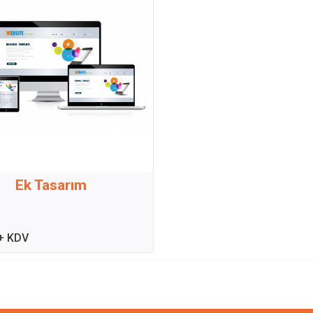
Ek Tasarım
 + KDV