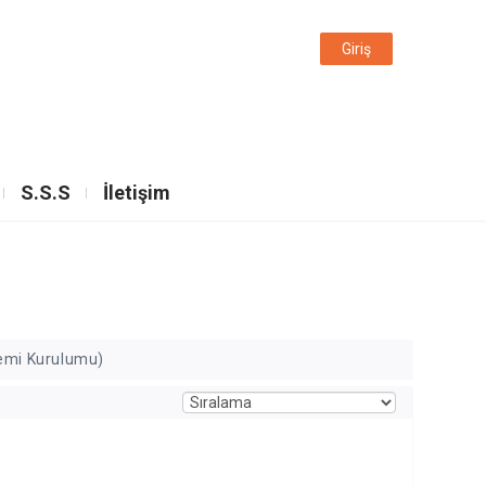
Giriş
S.S.S
İletişim
emi Kurulumu)